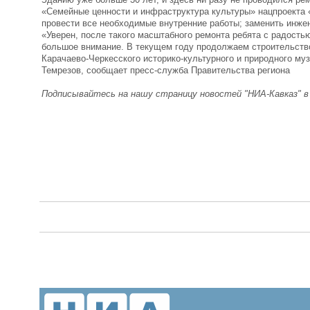
«Семейные ценности и инфраструктура культуры» нацпроекта «
провести все необходимые внутренние работы; заменить инже
«Уверен, после такого масштабного ремонта ребята с радость
большое внимание. В текущем году продолжаем строительство
Карачаево-Черкесского историко-культурного и природного му
Темрезов, сообщает пресс-служба Правительства региона
Подписывайтесь на нашу страницу новостей "НИА-Кавказ" 