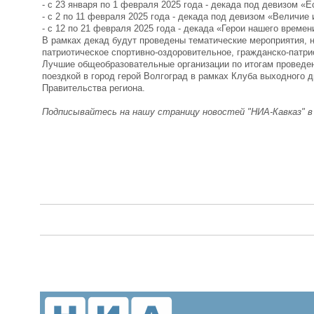
- с 23 января по 1 февраля 2025 года - декада под девизом «
- с 2 по 11 февраля 2025 года - декада под девизом «Величие 
- с 12 по 21 февраля 2025 года - декада «Герои нашего времен
В рамках декад будут проведены тематические мероприятия, н
патриотическое спортивно-оздоровительное, гражданско-патр
Лучшие общеобразовательные организации по итогам проведе
поездкой в город герой Волгоград в рамках Клуба выходного 
Правительства региона.
Подписывайтесь на нашу страницу новостей "НИА-Кавказ" 