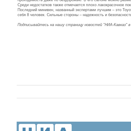
Среди недостатков также отмечается плохо лакокрасочное покр
Последний минивен, названный экспертами лучшим – это Toyo
себя 8 человек. Сильные стороны – надежность и безопасность
Подписывайтесь на нашу страницу новостей "НИА-Кавказ" 