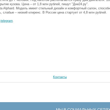
ытие кузова. Цена – от 1,8 млн рублей, пишут "Дни24.ру".
ta Alphard. Модель имеет стильный дизайн и комфортный салон, способ
, слабые – низкий клиренс. В России цена стартует от 4,8 млн рублей.
в
telegram
.
Контакты
МЫ В СОЦИАЛЬНЫХ СЕТЯ