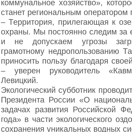
коммунальное хозяйство», котор
станет региональным оператором 
– Территория, прилегающая к озе
охраны. Мы постоянно следим за 
и не допускаем угрозы загря
грамотному недропользованию Та
приносить пользу благодаря своей
– уверен руководитель «Кавми
Левицкий.
Экологический субботник проводит
Президента России «О националь
задачах развития Российской Ф
года» в части экологического озд
сохранения уникальных водных си