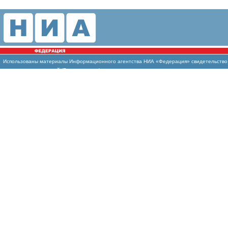
Использованы
материалы Информационного агентства НИА «Федерация» свидетельство И
массовых коммуникаций (Роскомнадзор)