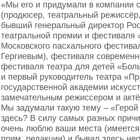
«Мы его и придумали в компании 
(продюсер, театральный режиссёр,
бывший генеральный директор Ро
театральной премии и фестиваля 
Московского пасхального фестива
Гергиевым), фестиваля современн
фестиваля театра для детей «Бол
и первый руководитель театра «Пр
государственной академии искусст
замечательным режиссером и акт
Мы задумали такую тему – «Герой
здесь? В силу самых разных причи
очень люблю ваши места (имеется
прим. редакции) и бывал здесь не