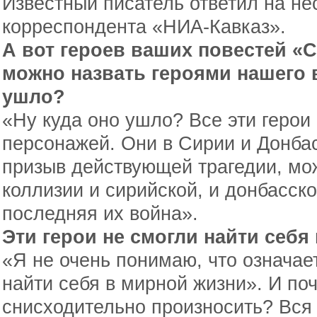
Известный писатель ответил на не
корреспондента «НИА-Кавказ».
А вот героев ваших повестей «
можно назвать героями нашего 
ушло?
«Ну куда оно ушло? Все эти герои
персонажей. Они в Сирии и Донбас
призыв действующей трагедии, мо
коллизии и сирийской, и донбасско
последняя их война».
Эти герои не смогли найти себя
«Я не очень понимаю, что означае
найти себя в мирной жизни». И по
снисходительно произносить? Вся 