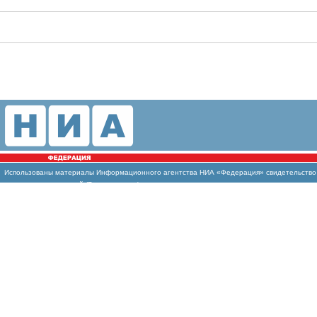
Использованы
материалы Информационного агентства НИА «Федерация» свидетельство И
массовых коммуникаций (Роскомнадзор)