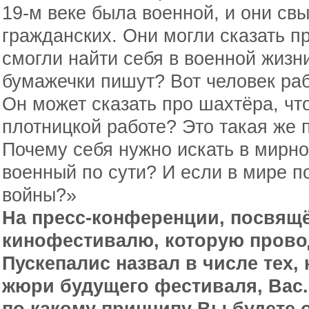
19-м веке была военной, и они св
гражданских. Они могли сказать пр
смогли найти себя в военной жизни
бумажечки пишут? Вот человек раб
Он может сказать про шахтёра, чт
плотницкой работе? Это такая же 
Почему себя нужно искать в мирно
военный по сути? И если в мире п
войны?»
На пресс-конференции, посвящё
кинофестивалю, которую прово
Пускепалис назвал в числе тех, 
жюри будущего фестиваля, Вас.
по какому принципу Вы будете 