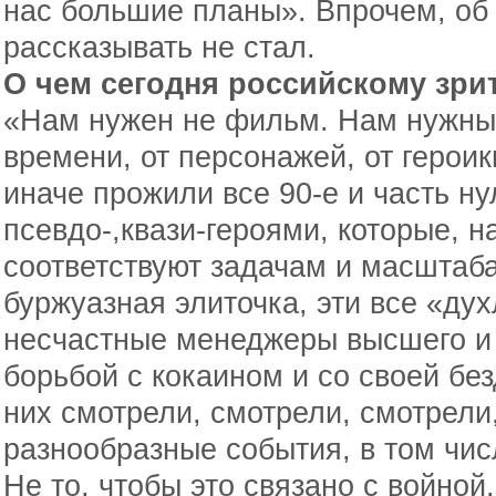
нас большие планы». Впрочем, об
рассказывать не стал.
О чем сегодня российскому зр
«Нам нужен не фильм. Нам нужны
времени, от персонажей, от героик
иначе прожили все 90-е и часть н
псевдо-,квази-героями, которые, н
соответствуют задачам и масштаб
буржуазная элиточка, эти все «ду
несчастные менеджеры высшего и 
борьбой с кокаином и со своей бе
них смотрели, смотрели, смотрели
разнообразные события, в том чис
Не то, чтобы это связано с войной.