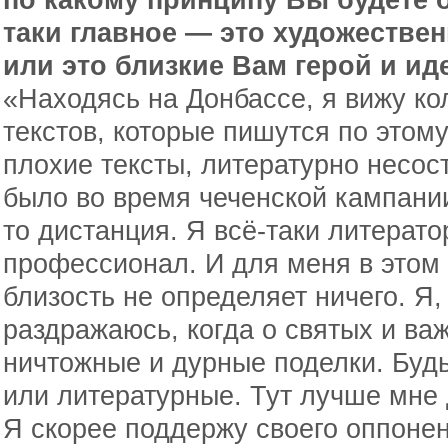
таки главное — это художестве
или это близкие Вам герой и и
«Находясь на Донбассе, я вижу ко
текстов, которые пишутся по этому
плохие тексты, литературно несос
было во время чеченской кампании
то дистанция. Я всё-таки литератор
профессионал. И для меня в этом
близость не определяет ничего. Я,
раздражаюсь, когда о святых и в
ничтожные и дурные поделки. Буд
или литературные. Тут лучше мне 
Я скорее поддержу своего оппонен