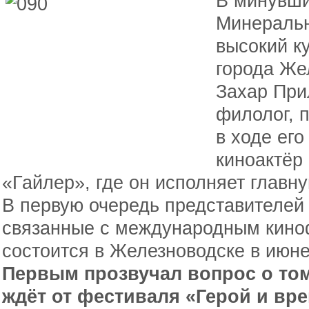
В минувши
Минеральн
высокий к
города Же
Захар При
филолог, п
в ходе ег
киноактёр 
«Гайлер», где он исполняет главну
В первую очередь представителей
связанные с международным кино
состоится в Железноводске в июне
Первым прозвучал вопрос о том
ждёт от фестиваля «Герой и вр